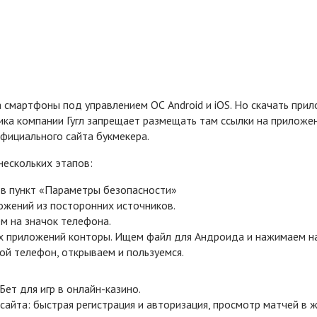
 смартфоны под управлением ОС Android и iOS. Но скачать при
тика компании Гугл запрещает размещать там ссылки на приложе
официального сайта букмекера.
нескольких этапов:
в пункт «Параметры безопасности»
ложений из посторонних источников.
м на значок телефона.
х приложений конторы. Ищем файл для Андроида и нажимаем на
ой телефон, открываем и пользуемся.
ет для игр в онлайн-казино.
айта: быстрая регистрация и авторизация, просмотр матчей в ж