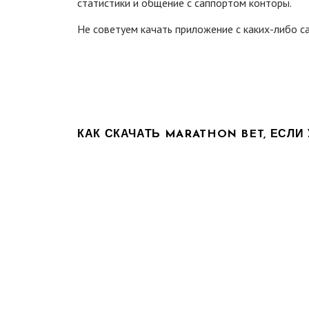
статистики и общение с саппортом конторы.
Не советуем качать приложение с каких-либо са
КАК СКАЧАТЬ MARATHON BET, ЕСЛИ