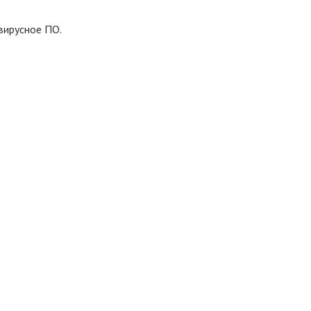
 вирусное ПО.