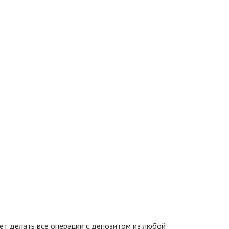
ет делать все операции с депозитом из любой