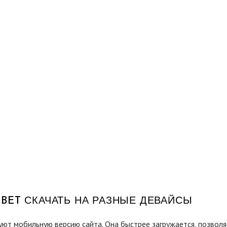
BET СКАЧАТЬ НА РАЗНЫЕ ДЕВАЙСЫ
ют мобильную версию сайта. Она быстрее загружается, позволя