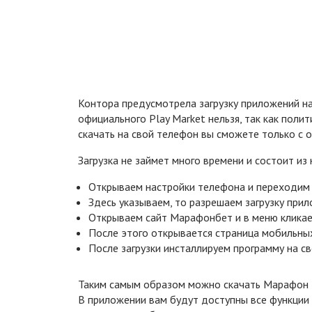
Контора предусмотрела загрузку приложений на
официального Play Market нельзя, так как поли
скачать на свой телефон вы сможете только с 
Загрузка не займет много времени и состоит из 
Открываем настройки телефона и переходим 
Здесь указываем, то разрешаем загрузку при
Открываем сайт Марафонбет и в меню кликае
После этого открывается страница мобильны
После загрузки инсталлируем программу на св
Таким самым образом можно скачать Марафон Б
В приложении вам будут доступны все функции с