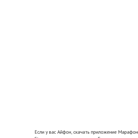
Если у вас Айфон, скачать приложение Марафон