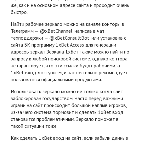
же, как и на основном адресе сайта и проходит очень
быстро.
Найти рабочее зеркало можно на канале конторы в
Телеграмм — @xBetChannel, написав в чат
техподдержки — @xBetConsultBot, или установив с
сайта БК программу 1xBet Access для генерации
адресов зеркал. Зеркала 1хБет также можно найти по
запросу в любой поисковой системе, однако контора
не гарантирует, что эти ссылки будут рабочими, а
1xBet вход доступным, и настоятельно рекомендует
пользоваться официальными продуктами.
Использовать зеркало можно не только когда сайт
заблокирован государством. Часто перед важными
играми на сайт происходит большой наплыв игроков,
из-за чего система тормозит и сделать 1xBet вход
становится проблематичным. Зеркало поможет в
такой ситуации тоже.
Как сделать 1xBet вход на сайт, если забыли данные