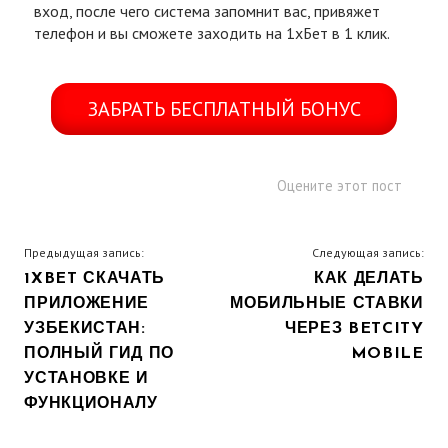
вход, после чего система запомнит вас, привяжет
телефон и вы сможете заходить на 1хБет в 1 клик.
ЗАБРАТЬ БЕСПЛАТНЫЙ БОНУС
Оцените этот пост
Предыдущая запись:
Следующая запись:
1XBET СКАЧАТЬ
КАК ДЕЛАТЬ
ПРИЛОЖЕНИЕ
МОБИЛЬНЫЕ СТАВКИ
УЗБЕКИСТАН:
ЧЕРЕЗ BETCITY
ПОЛНЫЙ ГИД ПО
MOBILE
УСТАНОВКЕ И
ФУНКЦИОНАЛУ