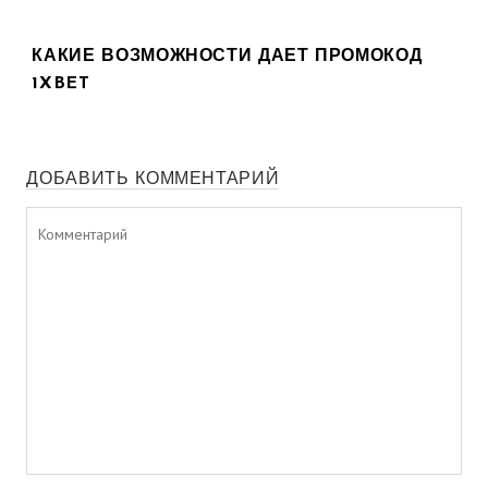
КАКИЕ ВОЗМОЖНОСТИ ДАЕТ ПРОМОКОД
1XBET
ДОБАВИТЬ КОММЕНТАРИЙ