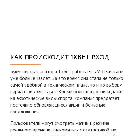
КАК ПРОИСХОДИТ 1XBET ВХОД
Букмекерская контора 1хБет работает в Узбекистане
уже больше 10 лет. За это время она стала не только
самой удобной в техническом плане, но и по выбору
вариантов для ставок. Кроме большой росписи даже
на экзотические виды спорта, компания предлагает
постоянно обновляющиеся акции и бонусные
предложения.
Пользователи могут смотреть матчи в режиме
реального времени, знакомиться с статистикой, не