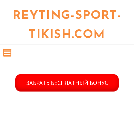
S
k
REYTING-SPORT-
i
p
TIKISH.COM
t
o
c
o
n
t
ЗАБРАТЬ БЕСПЛАТНЫЙ БОНУС
e
n
t