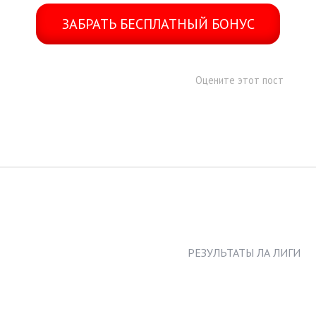
ЗАБРАТЬ БЕСПЛАТНЫЙ БОНУС
Оцените этот пост
РЕЗУЛЬТАТЫ ЛА ЛИГИ