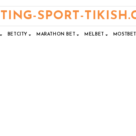
TING-SPORT-TIKISH
BETCITY
MARATHON BET
MELBET
MOSTBE