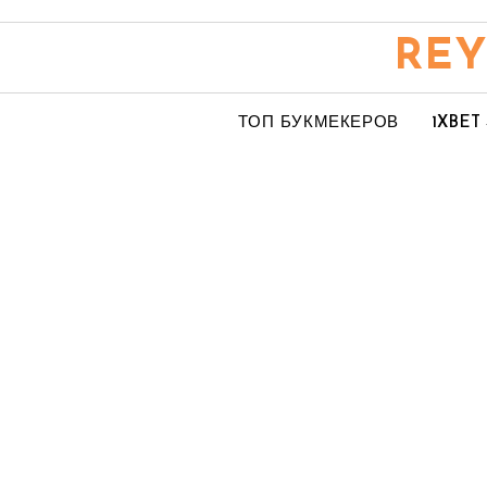
S
k
REY
i
p
ТОП БУКМЕКЕРОВ
1XBET
t
o
c
o
n
t
e
n
t