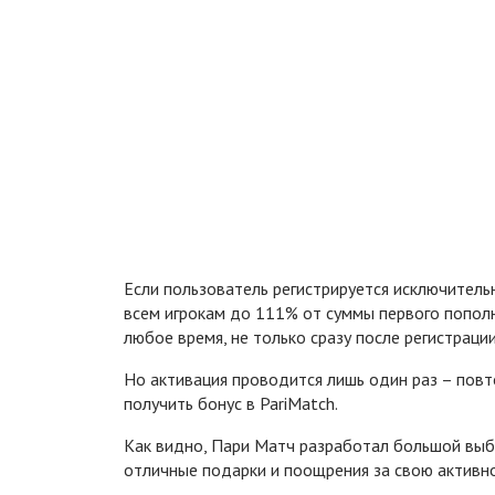
Если пользователь регистрируется исключительн
всем игрокам до 111% от суммы первого пополн
любое время, не только сразу после регистрации
Но активация проводится лишь один раз – пов
получить бонус в PariMatch.
Как видно, Пари Матч разработал большой выбор
отличные подарки и поощрения за свою активно