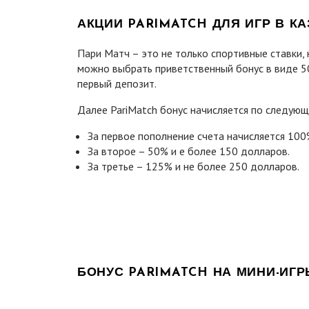
АКЦИИ PARIMATCH ДЛЯ ИГР В К
Пари Матч – это не только спортивные ставки, 
можно выбрать приветственный бонус в виде 50
первый депозит.
Далее PariMatch бонус начисляется по следую
За первое пополнение счета начисляется 100%
За второе – 50% и е более 150 долларов.
За третье – 125% и не более 250 долларов.
БОНУС PARIMATCH НА МИНИ-ИГ