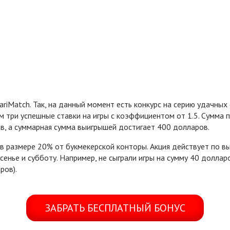
riMatch. Так, на данный момент есть конкурс на серию удачных 
 три успешные ставки на игры с коэффициентом от 1.5. Сумма п
ов, а суммарная сумма выигрышей достигает 400 долларов.
 в размере 20% от букмекерской конторы. Акция действует по в
сенье и субботу. Например, не сыграли игры на сумму 40 доллар
ров).
ЗАБРАТЬ БЕСПЛАТНЫЙ БОНУС