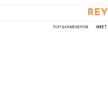
S
k
REY
i
p
ТОП БУКМЕКЕРОВ
1XBET
t
o
c
o
n
t
e
n
t