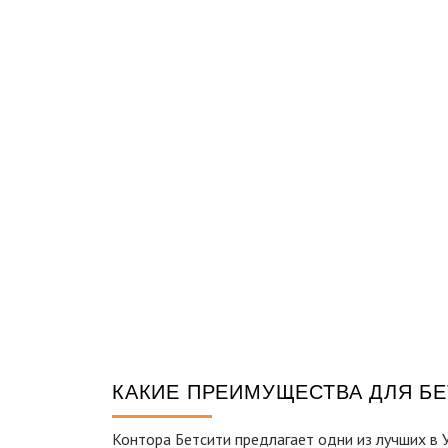
КАКИЕ ПРЕИМУЩЕСТВА ДЛЯ БЕ
Контора Бетсити предлагает одни из лучших в Уз