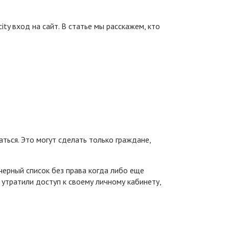
y вход на сайт. В статье мы расскажем, кто
аться. Это могут сделать только граждане,
черный список без права когда либо еще
утратили доступ к своему личному кабинету,