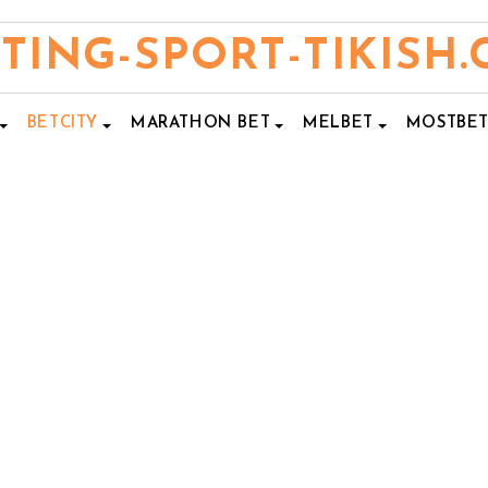
TING-SPORT-TIKISH
BETCITY
MARATHON BET
MELBET
MOSTBE