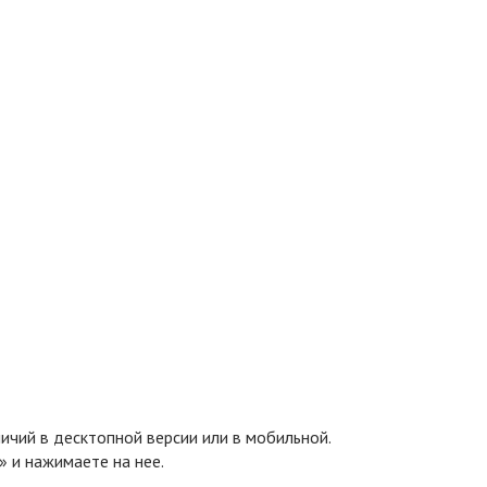
ичий в десктопной версии или в мобильной.
» и нажимаете на нее.