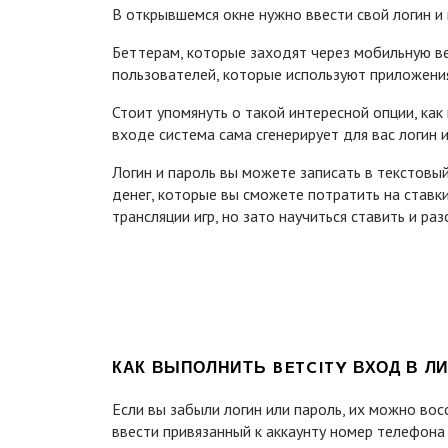
В открывшемся окне нужно ввести свой логин и п
Беттерам, которые заходят через мобильную ве
пользователей, которые используют приложения
Стоит упомянуть о такой интересной опции, как
входе система сама сгенерирует для вас логин 
Логин и пароль вы можете записать в текстовый
денег, которые вы сможете потратить на ставк
трансляции игр, но зато научиться ставить и ра
КАК ВЫПОЛНИТЬ BETCITY ВХОД В Л
Если вы забыли логин или пароль, их можно во
ввести привязанный к аккаунту номер телефона 