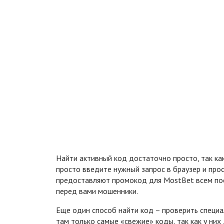
Найти активный код достаточно просто, так ка
просто введите нужный запрос в браузер и про
предоставляют промокод для MostBet всем посе
перед вами мошенники.
Еще один способ найти код – проверить специа
там только самые «свежие» коды, так как у них