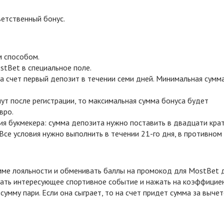
ветственный бонус.
м способом.
stBet в специальное поле.
на счет первый депозит в течении семи дней. Минимальная сумм
ут после регистрации, то максимальная сумма бонуса будет
вро.
ия букмекера: сумма депозита нужно поставить в двадцати кра
Все условия нужно выполнить в течении 21-го дня, в противном
амме лояльности и обменивать баллы на промокод для MostBet 
рать интересующее спортивное событие и нажать на коэффициен
сумму пари. Если она сыграет, то на счет придет сумма за выче