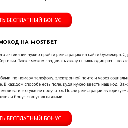
ТЬ БЕСПЛАТНЫЙ БОНУС
МОКОД НА MOSTBET
его активации нужно пройти регистрацию на сайте букмекера. С
иргизии. Также можно создавать аккаунт лишь один раз – повт
бами: по номеру телефону, электронной почте и через социаль
. В каждом способе есть поле, куда нужно ввести наш код. Важ
ем ввести его уже не получится. После регистрации авторизуемс
акция и бонус станут активными.
ТЬ БЕСПЛАТНЫЙ БОНУС