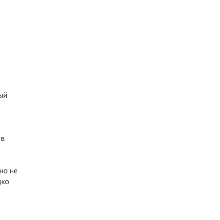
вый
 в
но не
дко