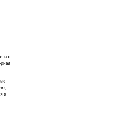
делать
орная
ные
но,
я в