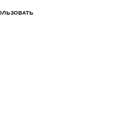
ОЛЬЗОВАТЬ