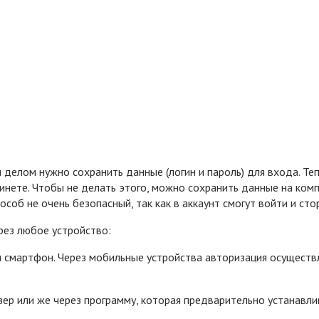
м делом нужно сохранить данные (логин и пароль) для входа. Те
инете. Чтобы не делать этого, можно сохранить данные на ком
особ не очень безопасный, так как в аккаунт смогут войти и ст
рез любое устройство:
и смартфон. Через мобильные устройства авторизация осуществ
ер или же через программу, которая предварительно устанавлив