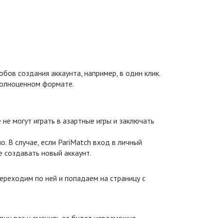
бов создания аккаунта, например, в один клик.
полноценном формате.
не могут играть в азартные игры и заключать
. В случае, если PariMatch вход в личный
е создавать новый аккаунт.
переходим по ней и попадаем на страницу с
дин раз и сменить ее будет невозможно.