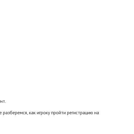
нт.
 разберемся, как игроку пройти регистрацию на