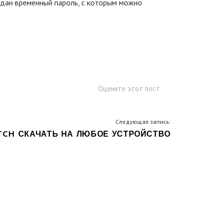
ыдан временный пароль, с которым можно
Оцените этот пост
Следующая запись:
TCH СКАЧАТЬ НА ЛЮБОЕ УСТРОЙСТВО