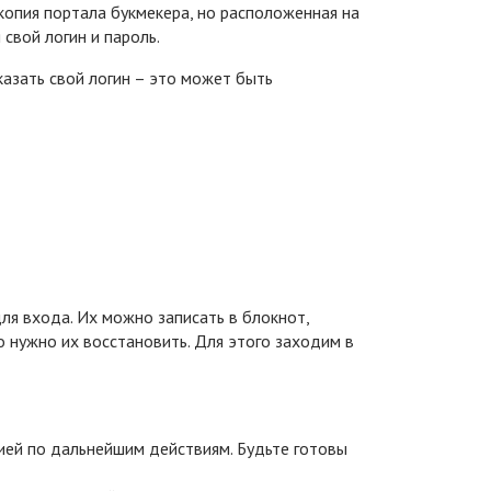
копия портала букмекера, но расположенная на
 свой логин и пароль.
казать свой логин – это может быть
ля входа. Их можно записать в блокнот,
о нужно их восстановить. Для этого заходим в
цией по дальнейшим действиям. Будьте готовы