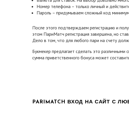
Номер телефона – только личный и действит
Пароль – придумываем сложный код минимум 
После этого подтверждаем регистрацию и получ
этом ПариМатч регистрация завершена, но став
Дело в том, что для любого пари на счету дол
Букмекер предлагает сделать это различными сп
сумма приветственного бонуса может составит
PARIMATCH ВХОД НА САЙТ С ЛЮ