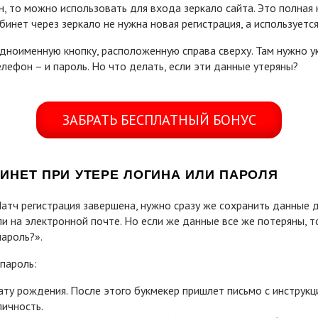
, то можно использовать для входа зеркало сайта. Это полная 
инет через зеркало не нужна новая регистрация, а используется
одноименную кнопку, расположенную справа сверху. Там нужно у
елефон – и пароль. Но что делать, если эти данные утеряны?
ЗАБРАТЬ БЕСПЛАТНЫЙ БОНУС
ИНЕТ ПРИ УТЕРЕ ЛОГИНА ИЛИ ПАРОЛЯ
атч регистрация завершена, нужно сразу же сохранить данные д
ли на электронной почте. Но если же данные все же потеряны, т
ароль?».
пароль:
ату рождения. После этого букмекер пришлет письмо с инструк
ичность.