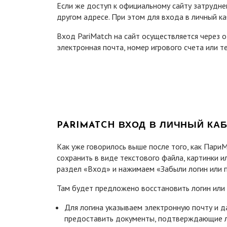
Если же доступ к официальному сайту затруднен
другом адресе. При этом для входа в личный каб
Вход PariMatch на сайт осуществляется через 
электронная почта, номер игрового счета или т
PARIMATCH ВХОД В ЛИЧНЫЙ КАБ
Как уже говорилось выше после того, как ПариМ
сохранить в виде текстового файла, картинки и
раздел «Вход» и нажимаем «Забыли логин или п
Там будет предложено восстановить логин или 
Для логина указываем электронную почту и д
предоставить документы, подтверждающие л