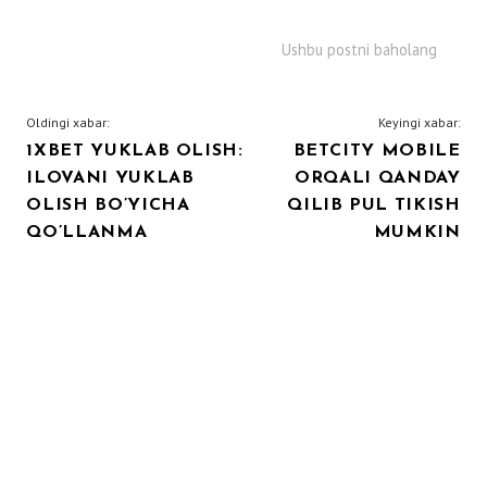
Ushbu postni baholang
Oldingi xabar:
Keyingi xabar:
1XBET YUKLAB OLISH:
BETCITY MOBILE
ILOVANI YUKLAB
ORQALI QANDAY
OLISH BO’YICHA
QILIB PUL TIKISH
QO’LLANMA
MUMKIN