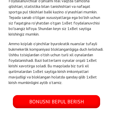
Foydalanuvchilar o’yinlarni real vaqtda tamosha
qilishlari, statistika bilan tanishishlari va nafaqat
sportga pul tikishlari balki kazino o’ynashlari mumkin.
Tepada sanab o’tilgan xususiyatlarga ega bo’lish uchun
siz faqatgina ro’yhatdan o’tgan 1xBet foydalanuvchisi
bo’lsangiz kifoya. Shundan keyn siz 1xBet saytiga
kirishingiz mumkin.
Ammo ko’plab o’yinchilar byurokratik nuanslar tufayli
bukmekerlik kompaniyasi bloklanganligiga duch kelishadi.
Ushbu to’siqlardan o’tish uchun turli xil oynalardan
foydalanishadi. Bazi batterlarni oynalar orqali 1xBet
kirishi xavotirga soladi. Bu maqolada biz turli xil
qurilmalardan 1xBet saytiga kirish imkoniyatlari
mavjudligi va bloklangan holatda qanday qilib 1xBet
kirish mumkinligini aytib o’tamiz.
BONUSNI BEPUL BERISH