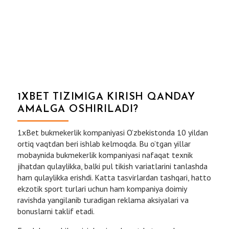
1XBET TIZIMIGA KIRISH QANDAY
AMALGA OSHIRILADI?
1xBet bukmekerlik kompaniyasi O’zbekistonda 10 yildan
ortiq vaqtdan beri ishlab kelmoqda. Bu o’tgan yillar
mobaynida bukmekerlik kompaniyasi nafaqat texnik
jihatdan qulaylikka, balki pul tikish variatlarini tanlashda
ham qulaylikka erishdi. Katta tasvirlardan tashqari, hatto
ekzotik sport turlari uchun ham kompaniya doimiy
ravishda yangilanib turadigan reklama aksiyalari va
bonuslarni taklif etadi.