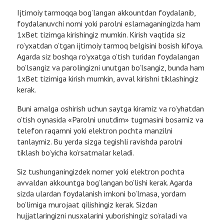
Ijtimoiy tarmoqqa bog’langan akkountdan foydalanib,
foydalanuvchi nomi yoki parolni eslamaganingizda ham
1xBet tizimga kirishingiz mumkin. Kirish vaqtida siz
ro’yxatdan o’tgan ijtimoiy tarmoq belgisini bosish kifoya.
Agarda siz boshqa ro’yxatga o’tish turidan foydalangan
bo’lsangiz va parolingizni unutgan bo’lsangiz, bunda ham
1xBet tizimiga kirish mumkin, avval kirishni tiklashingiz
kerak.
Buni amalga oshirish uchun saytga kiramiz va ro’yhatdan
o’tish oynasida «Parolni unutdim» tugmasini bosamiz va
telefon raqamni yoki elektron pochta manzilni
tanlaymiz. Bu yerda sizga tegishli ravishda parolni
tiklash bo’yicha ko’rsatmalar keladi.
Siz tushunganingizdek nomer yoki elektron pochta
avvaldan akkountga bog’langan bo’lishi kerak. Agarda
sizda ulardan foydalanish imkoni bo’lmasa, yordam
bo’limiga murojaat qilishingiz kerak. Sizdan
hujjatlaringizni nusxalarini yuborishingiz so’raladi va