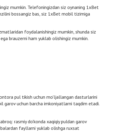
shingiz mumkin. Telefoningizdan siz oynaning 1xBet
ilini bossangiz bas, siz 1xBet mobil tizimiga
izmatlaridan foydalanishingiz mumkin, shunda siz
a ega brauzerni ham yuklab olishingiz mumkin.
tora pul tikish uchun mo’ljallangan dasturlarini
obil garov uchun barcha imkoniyatlarni taqdim etadi.
abroq: rasmiy do’konda xaqiqiy puldan garov
nbalardan fayllarni yuklab olishga ruxsat