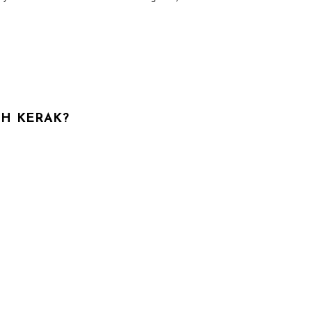
SH KERAK?