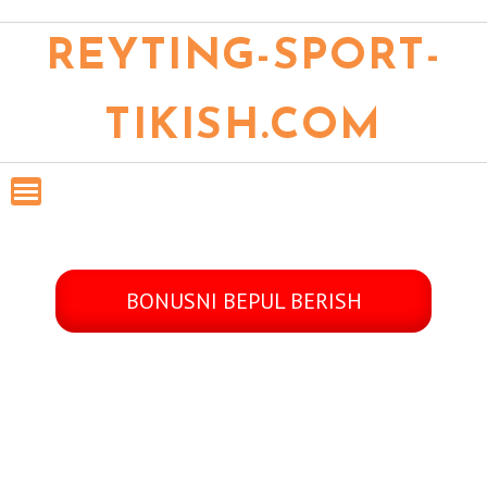
S
k
REYTING-SPORT-
i
p
TIKISH.COM
t
o
c
o
n
t
BONUSNI BEPUL BERISH
e
n
t