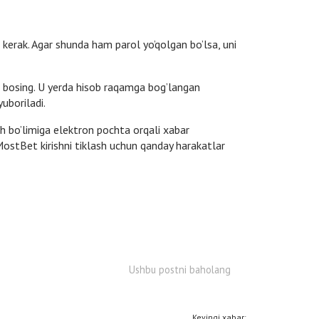
h kerak. Agar shunda ham parol yo’qolgan bo’lsa, uni
i bosing. U yerda hisob raqamga bog’langan
yuboriladi.
h bo’limiga elektron pochta orqali xabar
 MostBet kirishni tiklash uchun qanday harakatlar
Ushbu postni baholang
Keyingi xabar: