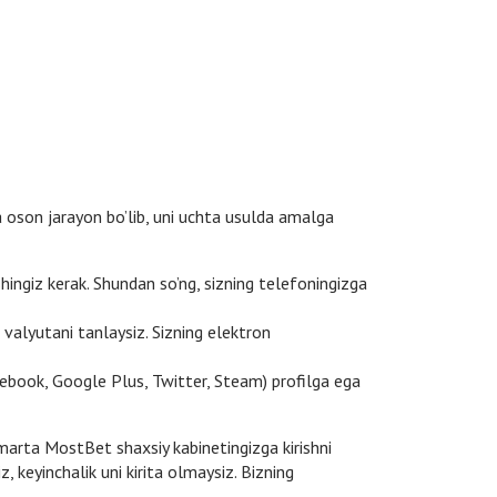
 oson jarayon bo’lib, uni uchta usulda amalga
shingiz kerak. Shundan so’ng, sizning telefoningizga
 valyutani tanlaysiz. Sizning elektron
acebook, Google Plus, Twitter, Steam) profilga ega
i marta MostBet shaxsiy kabinetingizga kirishni
 keyinchalik uni kirita olmaysiz. Bizning