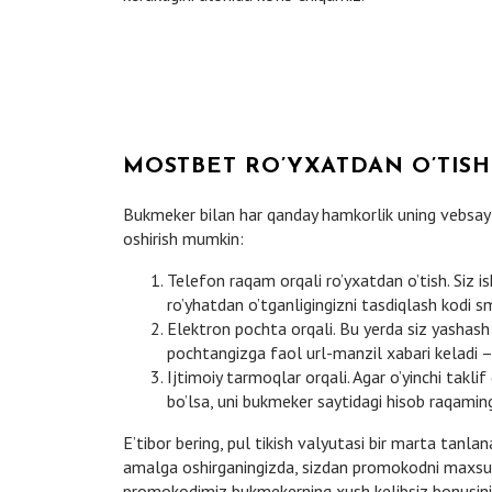
MOSTBET RO’YXATDAN O’TIS
Bukmeker bilan har qanday hamkorlik uning vebsayt
oshirish mumkin:
Telefon raqam orqali ro’yxatdan o’tish. Siz i
ro’yhatdan o’tganligingizni tasdiqlash kodi sm
Elektron pochta orqali. Bu yerda siz yashash
pochtangizga faol url-manzil xabari keladi – 
Ijtimoiy tarmoqlar orqali. Agar o’yinchi takl
bo’lsa, uni bukmeker saytidagi hisob raqaming
E’tibor bering, pul tikish valyutasi bir marta tanla
amalga oshirganingizda, sizdan promokodni maxsus m
promokodimiz bukmekerning xush kelibsiz bonusini