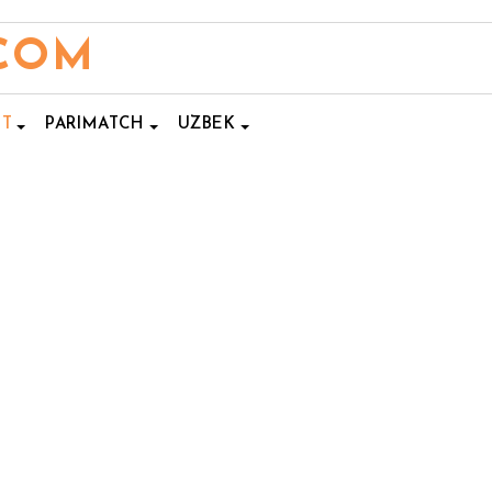
.COM
ET
PARIMATCH
UZBEK