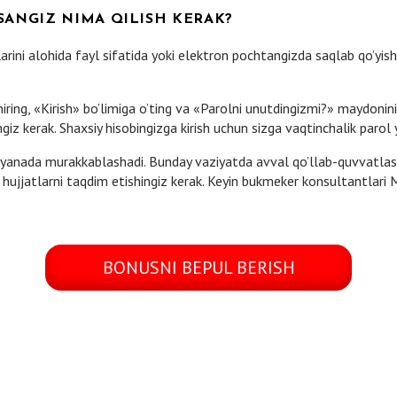
SANGIZ NIMA QILISH KERAK?
larini alohida fayl sifatida yoki elektron pochtangizda saqlab qo’yis
ring, «Kirish» bo’limiga o’ting va «Parolni unutdingizmi?» maydonin
giz kerak. Shaxsiy hisobingizga kirish uchun sizga vaqtinchalik parol 
on yanada murakkablashadi. Bunday vaziyatda avval qo’llab-quvvatlas
i hujjatlarni taqdim etishingiz kerak. Keyin bukmeker konsultantlari
BONUSNI BEPUL BERISH