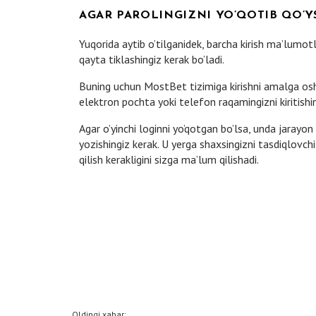
AGAR PAROLINGIZNI YO’QOTIB QO’Y
Yuqorida aytib o’tilganidek, barcha kirish ma’lumot
qayta tiklashingiz kerak bo’ladi.
Buning uchun MostBet tizimiga kirishni amalga oshi
elektron pochta yoki telefon raqamingizni kiritishin
Agar o’yinchi loginni yo’qotgan bo’lsa, unda jaray
yozishingiz kerak. U yerga shaxsingizni tasdiqlovch
qilish kerakligini sizga ma’lum qilishadi.
Oldingi xabar: