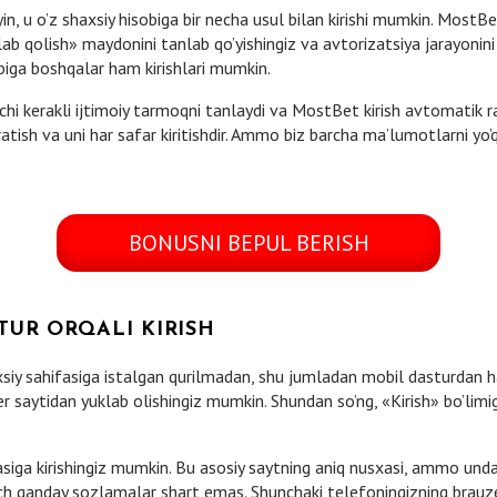
in, u o’z shaxsiy hisobiga bir necha usul bilan kirishi mumkin. MostBe
eslab qolish» maydonini tanlab qo’yishingiz va avtorizatsiya jarayon
obiga boshqalar ham kirishlari mumkin.
yinchi kerakli ijtimoiy tarmoqni tanlaydi va MostBet kirish avtomatik
atish va uni har safar kiritishdir. Ammo biz barcha ma’lumotlarni yo
BONUSNI BEPUL BERISH
TUR ORQALI KIRISH
axsiy sahifasiga istalgan qurilmadan, shu jumladan mobil dasturdan 
r saytidan yuklab olishingiz mumkin. Shundan so’ng, «Kirish» bo’limiga 
asiga kirishingiz mumkin. Bu asosiy saytning aniq nusxasi, ammo und
h qanday sozlamalar shart emas. Shunchaki telefoningizning brauze