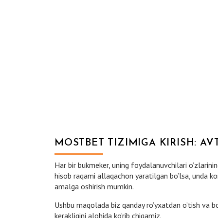
MOSTBET TIZIMIGA KIRISH: A
Har bir bukmeker, uning foydalanuvchilari o’zlarini
hisob raqami allaqachon yaratilgan bo’lsa, unda ko
amalga oshirish mumkin.
Ushbu maqolada biz qanday ro’yxatdan o’tish va bonu
kerakligini alohida ko’rib chiqamiz.