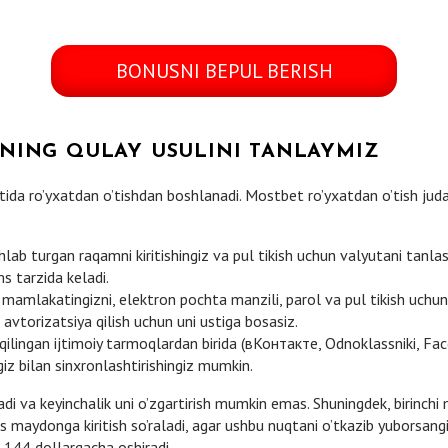
BONUSNI BEPUL BERISH
HNING QULAY USULINI TANLAYMIZ
ida ro’yxatdan o’tishdan boshlanadi. Mostbet ro’yxatdan o’tish juda
shlab turgan raqamni kiritishingiz va pul tikish uchun valyutani tanla
s tarzida keladi.
 mamlakatingizni, elektron pochta manzili, parol va pul tikish uchun
avtorizatsiya qilish uchun uni ustiga bosasiz.
if qilingan ijtimoiy tarmoqlardan birida (вКонтакте, Odnoklassniki, F
iz bilan sinxronlashtirishingiz mumkin.
nadi va keyinchalik uni o’zgartirish mumkin emas. Shuningdek, birinch
aydonga kiritish so’raladi, agar ushbu nuqtani o’tkazib yuborsangiz,
 144 dollargacha oshiradi.