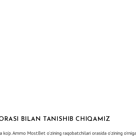
RASI BILAN TANISHIB CHIQAMIZ
ko’p. Ammo MostBet o’zining raqobatchilari orasida o’zining o’rniga