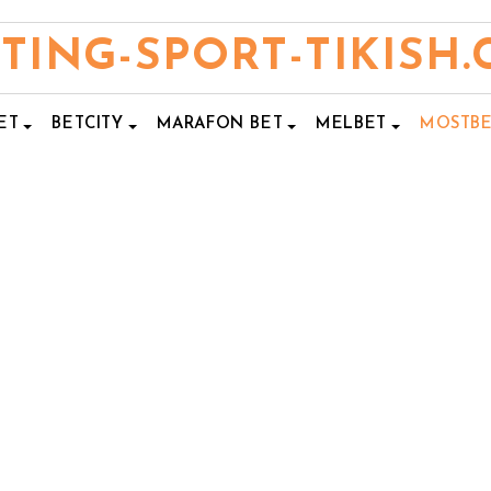
TING-SPORT-TIKISH
ET
BETCITY
MARAFON BET
MELBET
MOSTB