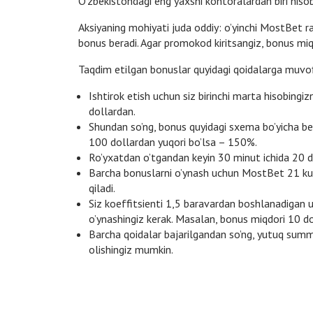
O’zbekistondagi eng yaxshi kontoralardan biri hisobl
Aksiyaning mohiyati juda oddiy: o’yinchi MostBet ra
bonus beradi. Agar promokod kiritsangiz, bonus miq
Taqdim etilgan bonuslar quyidagi qoidalarga muvofi
Ishtirok etish uchun siz birinchi marta hisobingiz
dollardan.
Shundan so’ng, bonus quyidagi sxema bo’yicha b
100 dollardan yuqori bo’lsa – 150%.
Ro’yxatdan o’tgandan keyin 30 minut ichida 20 do
Barcha bonuslarni o’ynash uchun MostBet 21 kun b
qiladi.
Siz koeffitsienti 1,5 baravardan boshlanadigan u
o’ynashingiz kerak. Masalan, bonus miqdori 10 doll
Barcha qoidalar bajarilgandan so’ng, yutuq summ
olishingiz mumkin.