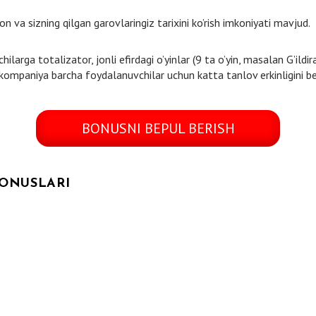
va sizning qilgan garovlaringiz tarixini ko’rish imkoniyati mavjud.
hilarga totalizator, jonli efirdagi o’yinlar (9 ta o’yin, masalan G’ild
, kompaniya barcha foydalanuvchilar uchun katta tanlov erkinligini be
BONUSNI BEPUL BERISH
BONUSLARI