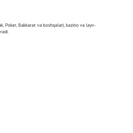
irak, Poker, Bakkarat va boshqalar), kazino va layv-
radi.