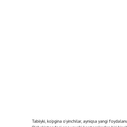
Tabiiyki, ko’pgina o’yinchilar, ayniqsa yangi foyda