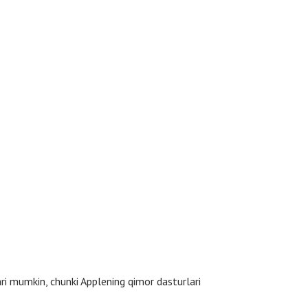
lari mumkin, chunki Applening qimor dasturlari