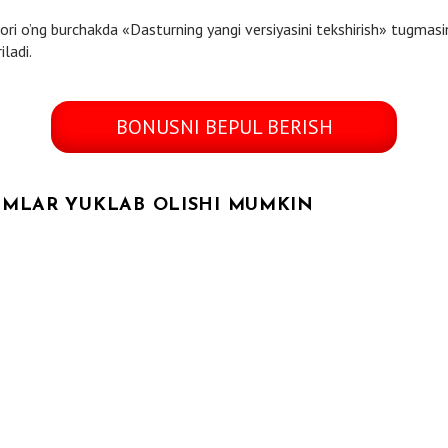
ori o’ng burchakda «Dasturning yangi versiyasini tekshirish» tugmasi
ladi.
BONUSNI BEPUL BERISH
KIMLAR YUKLAB OLISHI MUMKIN