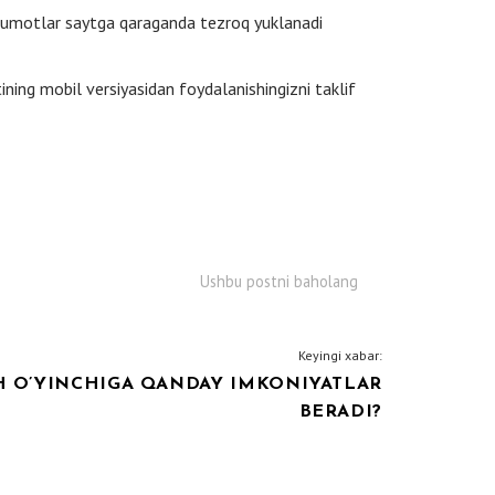
a’lumotlar saytga qaraganda tezroq yuklanadi
ning mobil versiyasidan foydalanishingizni taklif
Ushbu postni baholang
Keyingi xabar:
SH O’YINCHIGA QANDAY IMKONIYATLAR
BERADI?