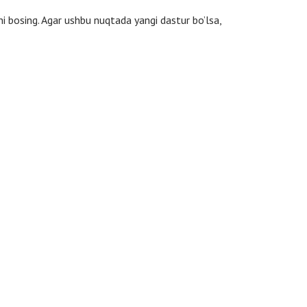
ni bosing. Agar ushbu nuqtada yangi dastur bo’lsa,