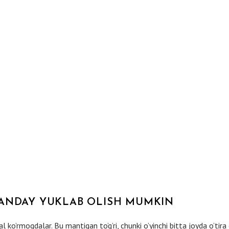
QANDAY YUKLAB OLISH MUMKIN
l ko’rmoqdalar. Bu mantiqan to’g’ri, chunki o’yinchi bitta joyda o’tira