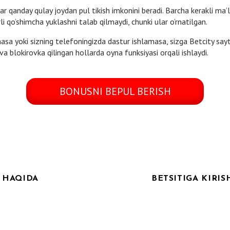
har qanday qulay joydan pul tikish imkonini beradi. Barcha kerakli m
 qo’shimcha yuklashni talab qilmaydi, chunki ular o’rnatilgan.
sa yoki sizning telefoningizda dastur ishlamasa, sizga Betcity sayti
 blokirovka qilingan hollarda oyna funksiyasi orqali ishlaydi.
BONUSNI BEPUL BERISH
 HAQIDA
BETSITIGA KIRI