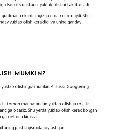
a Betcity dasturini yuklab olishni taklif etadi.
i qurilmada ekanligingizga qarab o’tirmaydi. Shu
nday yuklab olish kerakligi va uning qanday
LISH MUMKIN?
n yuklab olishingiz mumkin. Afsuski, Googlening
inchi tomon manbalaridan yuklab olishga rozilik
andiga o’tasiz. Shu yerda yuklab olish kerak bo’lgan
a garovlarga kirasiz.
hifaning pastki qismida joylashgan.