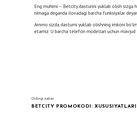
Eng muhimi – Betcity dasturini yuklab olish sizga 
nimaga deganda ilovadagi barcha funksiyalar deyarli
Ammo sizda dasturni yuklab olishning imkoni bo’lma
etamiz. U barcha telefon modellari uchun mavjud va
Oldingi xabar:
BETCITY PROMOKODI: XUSUSIYATLARI