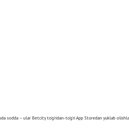
uda sodda – ular Betcity to’g’ridan-to’g’ri App Storedan yuklab olish