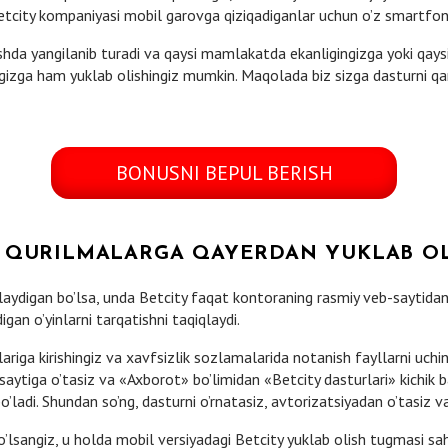
etcity kompaniyasi mobil garovga qiziqadiganlar uchun o’z smartfonig
vishda yangilanib turadi va qaysi mamlakatda ekanligingizga yoki qays
ingizga ham yuklab olishingiz mumkin. Maqolada biz sizga dasturni qa
BONUSNI BEPUL BERISH
D QURILMALARGA QAYERDAN YUKLAB O
hlaydigan bo’lsa, unda Betcity faqat kontoraning rasmiy veb-saytida
igan o’yinlarni tarqatishni taqiqlaydi.
ariga kirishingiz va xavfsizlik sozlamalarida notanish fayllarni uch
-saytiga o’tasiz va «Axborot» bo’limidan «Betcity dasturlari» kichik b
bo’ladi. Shundan so’ng, dasturni o’rnatasiz, avtorizatsiyadan o’tasiz v
o’lsangiz, u holda mobil versiyadagi Betcity yuklab olish tugmasi sa