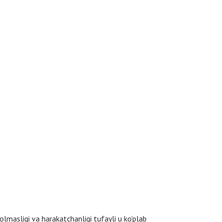
 olmasligi va harakatchanligi tufayli u ko’plab