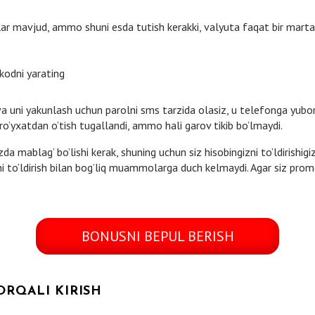
lar mavjud, ammo shuni esda tutish kerakki, valyuta faqat bir marta 
kodni yarating
va uni yakunlash uchun parolni sms tarzida olasiz, u telefonga yubori
 ro’yxatdan o’tish tugallandi, ammo hali garov tikib bo’lmaydi.
da mablag’ bo’lishi kerak, shuning uchun siz hisobingizni to’ldirishigi
sobni to’ldirish bilan bog’liq muammolarga duch kelmaydi. Agar siz pro
BONUSNI BEPUL BERISH
ORQALI KIRISH