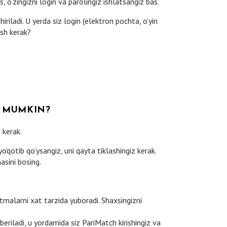
 o’zingizni login va parolingiz ishlatsangiz bas.
iladi. U yerda siz login (elektron pochta, o’yin
ish kerak?
H MUMKIN?
 kerak.
’qotib qo’ysangiz, uni qayta tiklashingiz kerak.
asini bosing.
tmalarni xat tarzida yuboradi. Shaxsingizni
beriladi, u yordamida siz PariMatch kirishingiz va