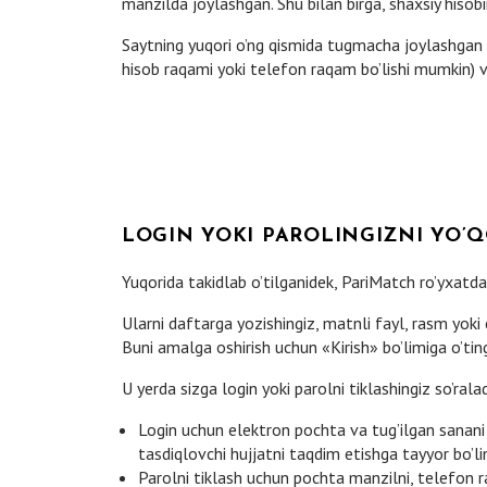
manzilda joylashgan. Shu bilan birga, shaxsiy hisobi
Saytning yuqori o’ng qismida tugmacha joylashgan bo
hisob raqami yoki telefon raqam bo’lishi mumkin) v
LOGIN YOKI PAROLINGIZNI YO’
Yuqorida takidlab o’tilganidek, PariMatch ro’yxatdan
Ularni daftarga yozishingiz, matnli fayl, rasm yoki
Buni amalga oshirish uchun «Kirish» bo’limiga o’ti
U yerda sizga login yoki parolni tiklashingiz so’ralad
Login uchun elektron pochta va tug’ilgan sanani 
tasdiqlovchi hujjatni taqdim etishga tayyor bo’li
Parolni tiklash uchun pochta manzilni, telefon ra