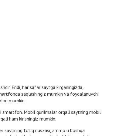
hdir. Endi, har safar saytga kirganingizda,
i smartfonda saqlashingiz mumkin va foydalanuvchi
hlari mumkin.
i smartfon. Mobil qurilmalar orqali saytning mobil
orqali ham kirishingiz mumkin.
ker saytining to’liq nusxasi, ammo u boshqa