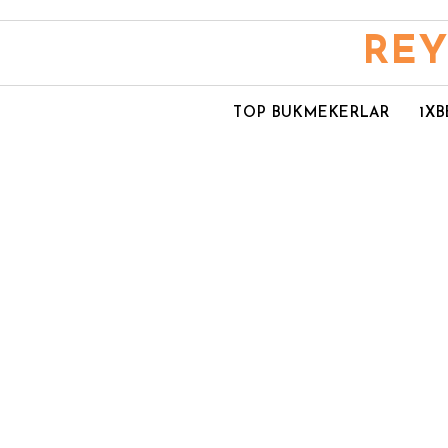
S
k
REY
i
p
TOP BUKMEKERLAR
1XB
t
o
c
o
n
t
e
n
t